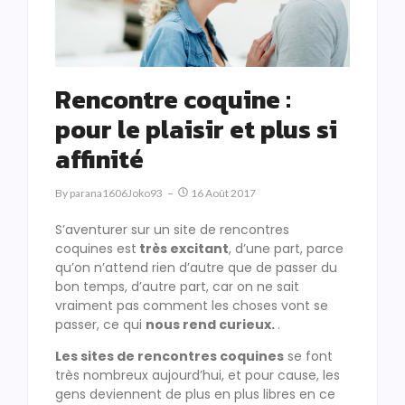
Rencontre coquine :
pour le plaisir et plus si
affinité
By
Parana1606Joko93
16 Août 2017
S’aventurer sur un site de rencontres
coquines est
très excitant
, d’une part, parce
qu’on n’attend rien d’autre que de passer du
bon temps, d’autre part, car on ne sait
vraiment pas comment les choses vont se
passer, ce qui
nous rend curieux.
.
Les sites de rencontres coquines
se font
très nombreux aujourd’hui, et pour cause, les
gens deviennent de plus en plus libres en ce