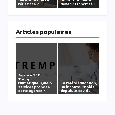
réussisse ?
devenir franchisé ?
Articles populaires
Agence SEO
Tremplin
Numérique : Quels
La télérééducation,
services propose
un incontournable
cette agence ?
depuis le covid ?