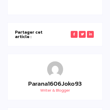
Partager cet
article :
Parana1606Joko93
Writer & Blogger