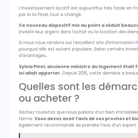
L’investissement locatif est aujourd’hui très facile en F
par la loi Pinel, tout a changé.
Ce nouveau dispositif mis au point a séduit beauc
investir leur argent dans l’achat ou la location des bien
Si nous nous rendons sur l’excellent site d’information
h
pourquoi elle est autant populaire. Selon certains inve
d’avantages
.
Sylvia Pinel, ancienne ministre du logement étai
loi allait apporter.
Depuis 2015, cette dernière a beau
Quelles sont les démarc
ou acheter ?
Sachez toutefois que nous parlons d’un bien immobilier 
terme.
Vous devez avoir l’avis de vos proches et b
également recommandé de prendre l’avis d’un expert.