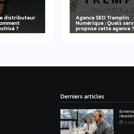
e distributeur
Agence SEO Tremplin
 Comment
Numérique : Quels serv
nchisé ?
propose cette agence 
Derniers articles
Externa
réussis
2 oct