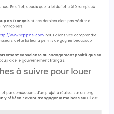
rance. En effet, depuis que la loi duflot a été remplacé
oup de Français
et ces derniers alors pas hésiter à
s immobiliers.
ttp://www.scpipinel.com
, nous allons vite comprendre
stisseurs, cette loi leur a permis de gagner beaucoup
t fortement consciente du changement positif que sa
coup aidé le gouvernement français.
hes à suivre pour louer
et par conséquent, d’un projet à réaliser sur un long
ien y réfléchir avant d’engager le moindre sou.
Il est