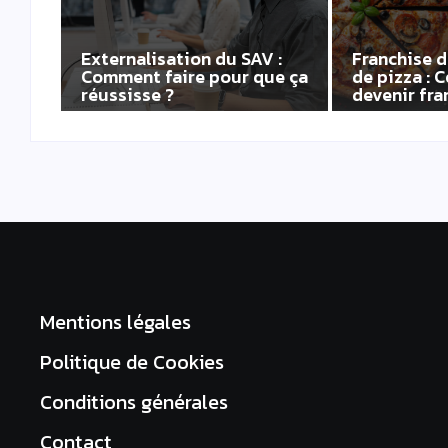
Externalisation du SAV :
Franchise d
Comment faire pour que ça
de pizza :
réussisse ?
devenir fra
Mentions légales
Politique de Cookies
Conditions générales
Contact