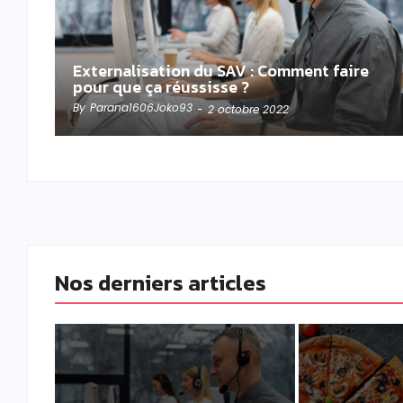
Externalisation du SAV : Comment faire
pour que ça réussisse ?
By
Parana1606Joko93
-
2 octobre 2022
Nos derniers articles