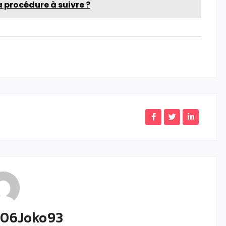
la procédure à suivre ?
606Joko93