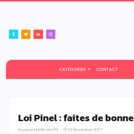
CATÉGORIES
CONTACT
Loi Pinel : faites de bon
Parana1606Joko93
16 Novembre 2017
By