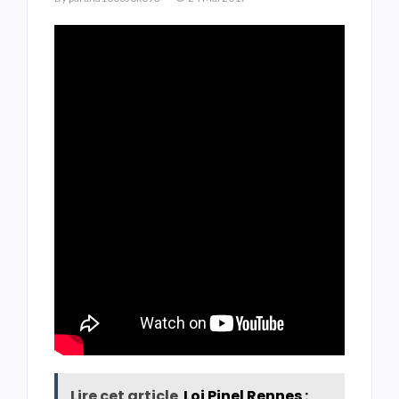
Lire cet article
Loi Pinel Rennes :