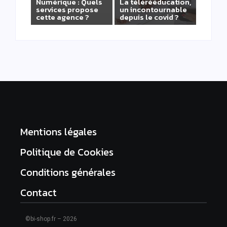
Numérique : Quels
La télérééducation,
services propose
un incontournable
cette agence ?
depuis le covid ?
Mentions légales
Politique de Cookies
Conditions générales
Contact
©bi-shop.fr – 2026